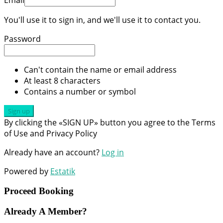
You'll use it to sign in, and we'll use it to contact you.
Password
Can't contain the name or email address
At least 8 characters
Contains a number or symbol
Sign up
By clicking the «SIGN UP» button you agree to the Terms
of Use and Privacy Policy
Already have an account?
Log in
Powered by
Estatik
Proceed Booking
Already A Member?