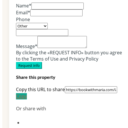
Name*
Email*
Phone
Message*
By clicking the «REQUEST INFO» button you agree
to the Terms of Use and Privacy Policy
Request info
Share this property
Copy this URL to share
Copy
Or share with