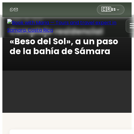
🇨🇷
ES
JUNIO 29, 2026
Complejo residencial
«Beso del Sol», a un paso
de la bahía de Sámara