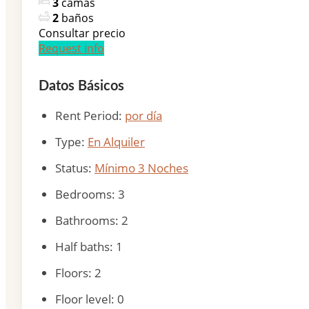
3
camas
2
baños
Consultar precio
Request info
Datos Básicos
Rent Period
:
por día
Type
:
En Alquiler
Status
:
Mínimo 3 Noches
Bedrooms
:
3
Bathrooms
:
2
Half baths
:
1
Floors
:
2
Floor level
:
0