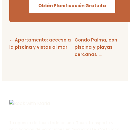
Obtén Planificación Gratuita
← Apartamento: acceso a
Condo Palma, con
la piscina y vistas al mar
piscina y playas
cercanas →
Tu agencia de tours todo en uno. Tours, transporte y
planificación de vacaciones en Guanacaste, Costa Rica