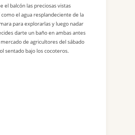
 el balcón las preciosas vistas
í como el agua resplandeciente de la
ámara para explorarlas y luego nadar
decides darte un baño en ambas antes
l mercado de agricultores del sábado
ol sentado bajo los cocoteros.