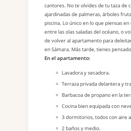
cantores. No te olvides de tu taza de 
ajardinadas de palmeras, árboles fruta
piscina. Lo único en lo que piensas en
entre las olas saladas del océano, o 
de volver al apartamento para deleita
en Sámara. Más tarde, tienes pensado i
En el apartamento:
Lavadora y secadora.
Terraza privada delantera y tr
Barbacoa de propano en la ter
Cocina bien equipada con nev
3 dormitorios, todos con aire 
2 baños y medio.