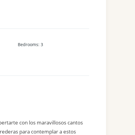
Bedrooms
:
3
pertarte con los maravillosos cantos
orrederas para contemplar a estos