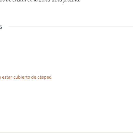
s
e estar cubierto de césped