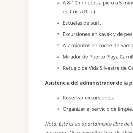
A 8-10 minutos a pie o a 5 minu
de Costa Rica).
Escuelas de surf.
Excursiones en kayak y de pes
A 7 minutos en coche de Sáma
Mirador de Puerto Playa Carrill
Refugio de Vida Silvestre de 
Asistencia del administrador de la 
Reservar excursiones.
Organizar el servicio de limpie
Nota: Este es un apartamento libre de
mascotas. No se permite el uso de objeto