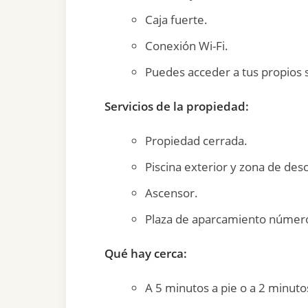
Caja fuerte.
Conexión Wi-Fi.
Puedes acceder a tus propios s
Servicios de la propiedad:
Propiedad cerrada.
Piscina exterior y zona de des
Ascensor.
Plaza de aparcamiento número
Qué hay cerca:
A 5 minutos a pie o a 2 minuto