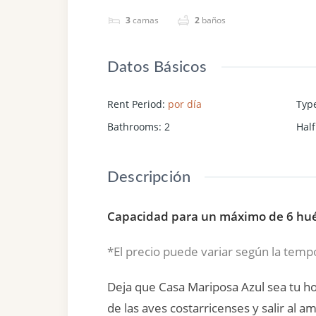
3
camas
2
baños
Datos Básicos
Rent Period
:
por día
Typ
Bathrooms
:
2
Half
Descripción
Capacidad para un máximo de 6 hués
*El precio puede variar según la temp
Deja que Casa Mariposa Azul sea tu hog
de las aves costarricenses y salir al 