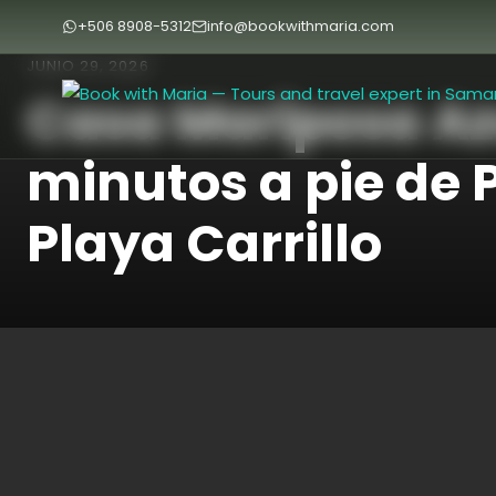
+506 8908-5312
info@bookwithmaria.com
JUNIO 29, 2026
Casa Mariposa Azu
minutos a pie de
Playa Carrillo