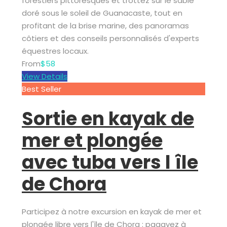
forestiers pittoresques et trottez sur le sable
doré sous le soleil de Guanacaste, tout en
profitant de la brise marine, des panoramas
côtiers et des conseils personnalisés d'experts
équestres locaux.
From
$58
View Details
Best Seller
Sortie en kayak de
mer et plongée
avec tuba vers l île
de Chora
Participez à notre excursion en kayak de mer et
plongée libre vers l'île de Chora : pagayez à