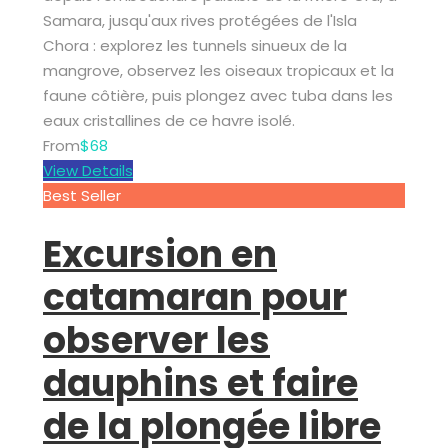
Samara, jusqu'aux rives protégées de l'Isla
Chora : explorez les tunnels sinueux de la
mangrove, observez les oiseaux tropicaux et la
faune côtière, puis plongez avec tuba dans les
eaux cristallines de ce havre isolé.
From
$68
View Details
Best Seller
Excursion en
catamaran pour
observer les
dauphins et faire
de la plongée libre