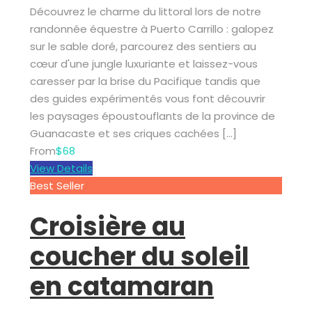
Découvrez le charme du littoral lors de notre
randonnée équestre à Puerto Carrillo : galopez
sur le sable doré, parcourez des sentiers au
cœur d'une jungle luxuriante et laissez-vous
caresser par la brise du Pacifique tandis que
des guides expérimentés vous font découvrir
les paysages époustouflants de la province de
Guanacaste et ses criques cachées […]
From
$68
View Details
Best Seller
Croisière au
coucher du soleil
en catamaran