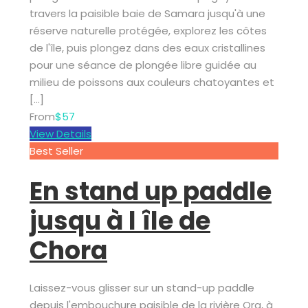
travers la paisible baie de Samara jusqu'à une
réserve naturelle protégée, explorez les côtes
de l'île, puis plongez dans des eaux cristallines
pour une séance de plongée libre guidée au
milieu de poissons aux couleurs chatoyantes et
[…]
From
$57
View Details
Best Seller
En stand up paddle
jusqu à l île de
Chora
Laissez-vous glisser sur un stand-up paddle
depuis l'embouchure paisible de la rivière Ora, à