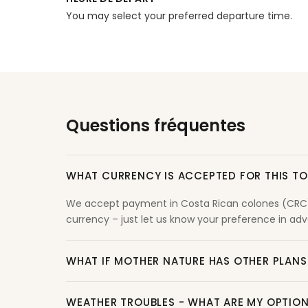
You may select your preferred departure time.
Questions fréquentes
WHAT CURRENCY IS ACCEPTED FOR THIS T
We accept payment in Costa Rican colones (CRC) o
currency – just let us know your preference in adva
WHAT IF MOTHER NATURE HAS OTHER PLANS
WEATHER TROUBLES - WHAT ARE MY OPTIO