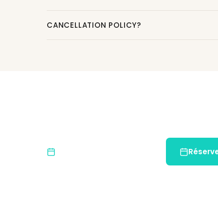
CANCELLATION POLICY?
Prêt pour une Aventu
Rejoignez-nous et découvrez la beauté nature
Places Limitées
Réserv
Réservez tôt pour garantir votre place